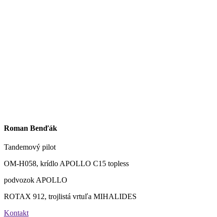
Roman Benďák
Tandemový pilot
OM-H058, krídlo APOLLO C15 topless
podvozok APOLLO
ROTAX 912, trojlistá vrtuľa MIHALIDES
Kontakt