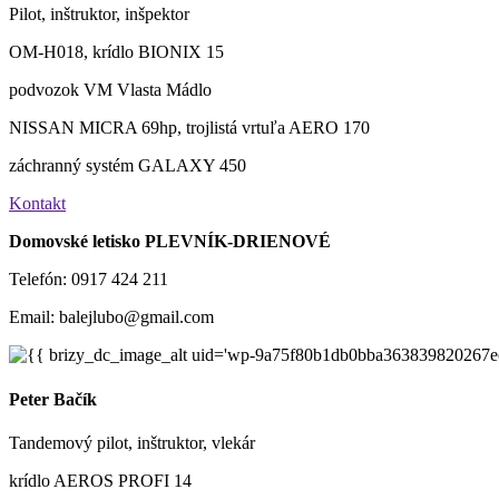
Pilot, inštruktor, inšpektor
OM-H018, krídlo BIONIX 15
podvozok VM Vlasta Mádlo
NISSAN MICRA 69hp, trojlistá vrtuľa AERO 170
záchranný systém GALAXY 450
Kontakt
Domovské letisko PLEVNÍK-DRIENOVÉ
Telefón: 0917 424 211
Email: balejlubo@gmail.com
Peter Bačík
Tandemový pilot, inštruktor, vlekár
krídlo AEROS PROFI 14