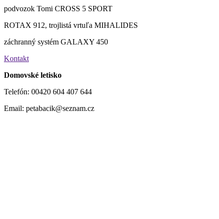
podvozok Tomi CROSS 5 SPORT
ROTAX 912, trojlistá vrtuľa MIHALIDES
záchranný systém GALAXY 450
Kontakt
Domovské letisko
Telefón: 00420 604 407 644
Email: petabacik@seznam.cz