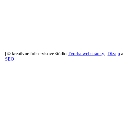
| © kreatívne fullservisové štúdio
Tvorba webstránky,
Dizajn
a
SEO