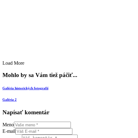
Load More
Mohlo by sa Vám tiež páčiť...
Galéria historických fotografií
Galéria 2
Napísať komentár
Meno
E-mail