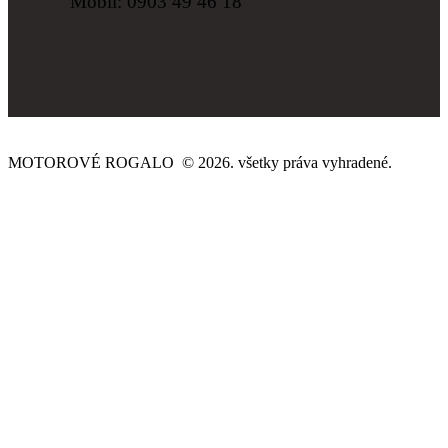
Mobil: 0903 49 46 18
MOTOROVÉ ROGALO © 2026. všetky práva vyhradené.